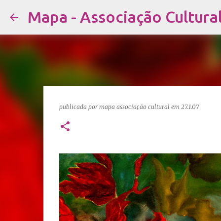
Mapa - Associação Cultura
publicada por
mapa associação cultural
em
27.1.07