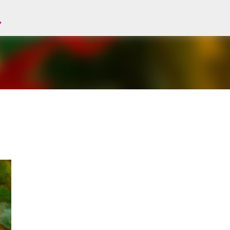
l
Avançar para o conteúdo principal