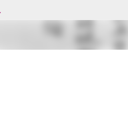
l
Avançar para o conteúdo principal