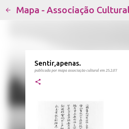
Mapa - Associação Cultura
Sentir,apenas.
publicada por
mapa associação cultural
em
25.2.07