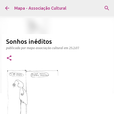
Avançar para o conteúdo principal
Mapa - Associação Cultural
Sonhos inéditos
publicada por
mapa associação cultural
em
25.2.07