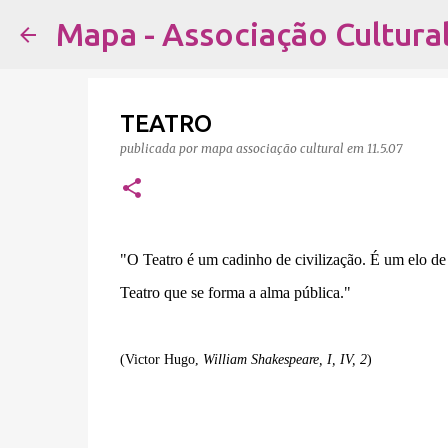
Mapa - Associação Cultura
TEATRO
publicada por
mapa associação cultural
em
11.5.07
"O Teatro é um cadinho de civilização. É um elo d
Teatro que se forma a alma pública."
(Victor Hugo,
William Shakespeare, I, IV, 2
)