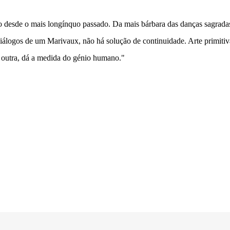
do desde o mais longínquo passado. Da mais bárbara das danças sagradas
 diálogos de um Marivaux, não há solução de continuidade. Arte primitiv
 outra, dá a medida do génio humano."