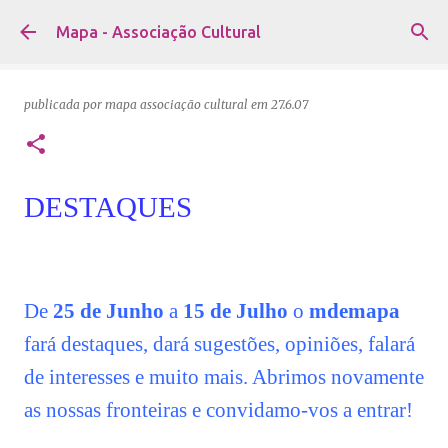
Avançar para o conteúdo principal
Mapa - Associação Cultural
publicada por
mapa associação cultural
em
27.6.07
DESTAQUES
De
25 de Junho
a
15 de Julho
o
mdemapa
fará destaques, dará sugestões, opiniões, falará
de interesses e muito mais. Abrimos novamente
as nossas fronteiras e convidamo-vos a entrar!