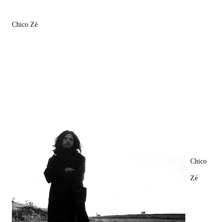
Chico Zé
Chico
Zé