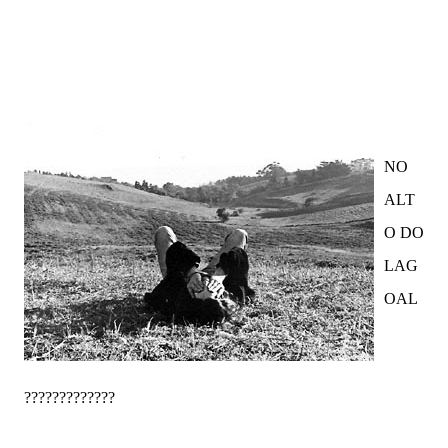
NO
ALT
O DO
LAG
OAL
?????????????