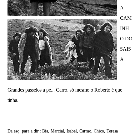
A
CAM
INH
O DO
SAIS
A
Grandes passeios a pé... Carro, só mesmo o Roberto é que
tinha.
Da esq. para a dir.: Bia, Marcial, Isabel, Carmo, Chico, Teresa