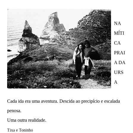
NA
MÍTI
CA
PRAI
A DA
URS
A
Cada ida era uma aventura. Descida ao precipício e escalada
penosa.
Uma outra realidade.
Tixa e Toninho