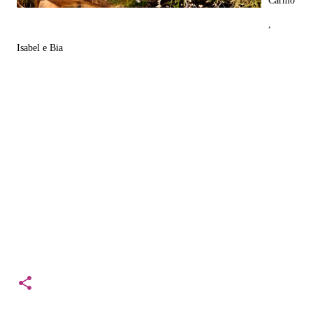
Carmo
,
Isabel e Bia