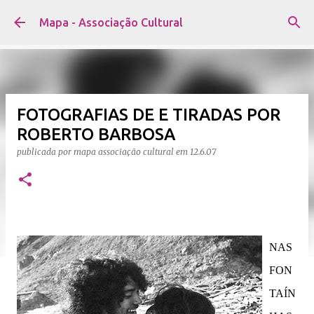
Avançar para o conteúdo principal
Mapa - Associação Cultural
FOTOGRAFIAS DE E TIRADAS POR
ROBERTO BARBOSA
publicada por
mapa associação cultural
em
12.6.07
NAS
FON
TAÍN