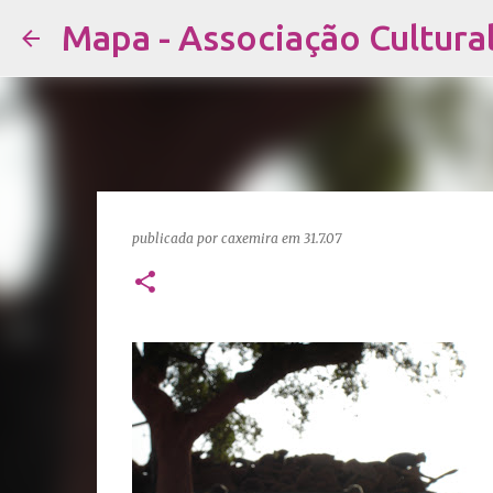
Mapa - Associação Cultura
publicada por
caxemira
em
31.7.07