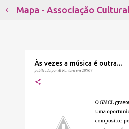
Mapa - Associação Cultura
Às vezes a música é outra...
publicada por
Al Kantara
em
29.7.07
O GMCL gravou
Uma oportunid
compositor po