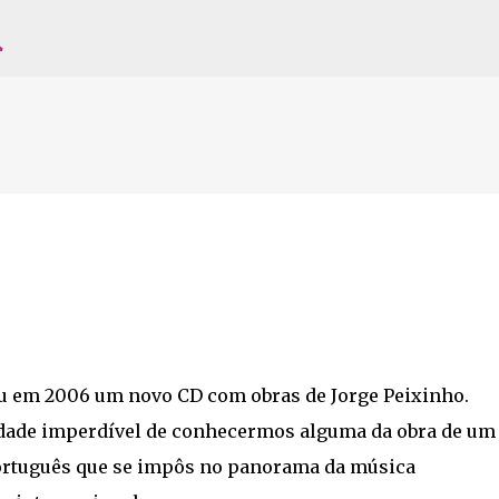
l
Avançar para o conteúdo principal
 em 2006 um novo CD com obras de Jorge Peixinho.
ade imperdível de conhecermos alguma da obra de um
rtuguês que se impôs no panorama da música