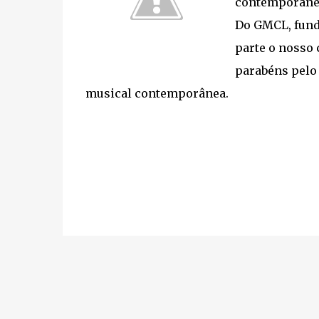
contemporânea
Do GMCL, funda
parte o nosso
parabéns pelo 
musical contemporânea.