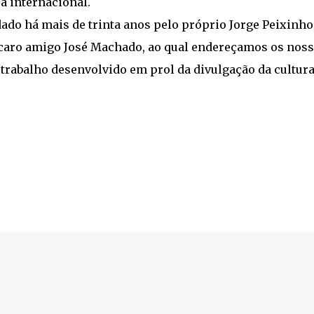
 internacional.
do há mais de trinta anos pelo próprio Jorge Peixinho,
 caro amigo José Machado, ao qual endereçamos os nos
trabalho desenvolvido em prol da divulgação da cultur