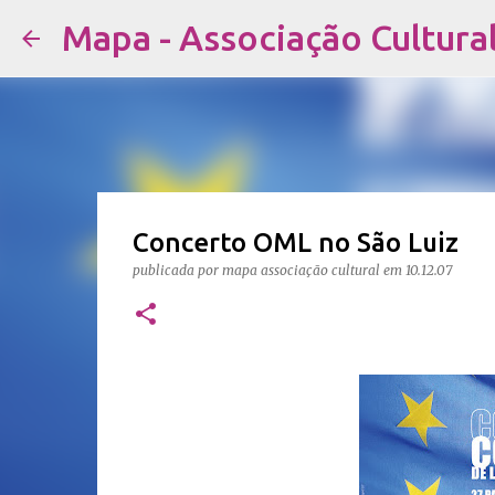
Mapa - Associação Cultura
Concerto OML no São Luiz
publicada por
mapa associação cultural
em
10.12.07