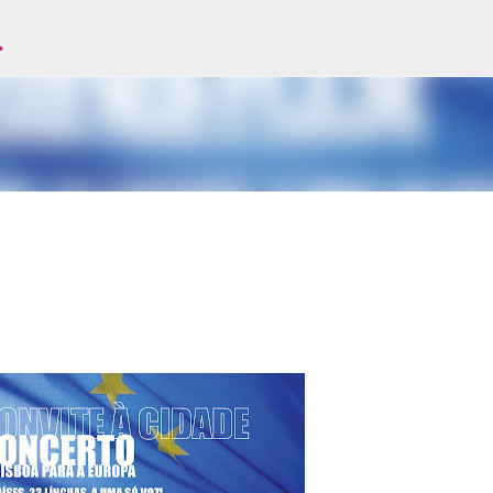
l
Avançar para o conteúdo principal