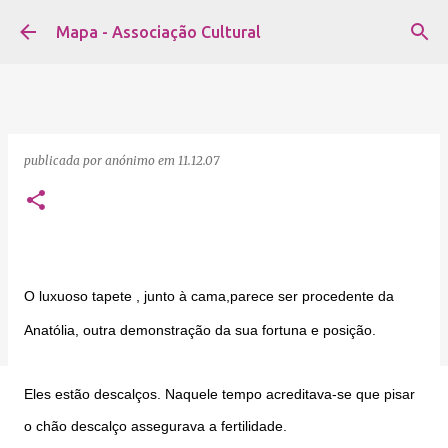
Avançar para o conteúdo principal
Mapa - Associação Cultural
publicada por
anónimo
em
11.12.07
O luxuoso tapete , junto à cama,parece ser procedente da
Anatólia, outra demonstração da sua fortuna e posição.
Eles estão descalços. Naquele tempo acreditava-se que pisar
o chão descalço assegurava a fertilidade.