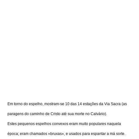
Em torno do espelho, mostram-se 10 das 14 estações da Via Sacra (as
paragens do caminho de Cristo até sua morte no Calvário).
Estes pequenos espelhos convexos eram muito populares naquela
época; eram chamados «bruxas», e usados para espantar a má sorte.