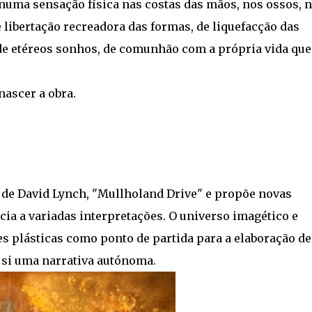
numa sensação física nas costas das mãos, nos ossos, 
libertação recreadora das formas, de liquefacção das
 de etéreos sonhos, de comunhão com a própria vida que
nascer a obra.
e de David Lynch, "Mullholand Drive" e propõe novas
ícia a variadas interpretações. O universo imagético e
es plásticas como ponto de partida para a elaboração d
 si uma narrativa autónoma.