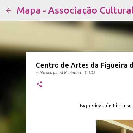
Mapa - Associação Cultura
Centro de Artes da Figueira 
publicada por
Al Kantara
em
31.3.08
Exposição de Pintura