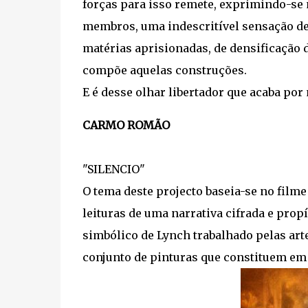
forças para isso remete, exprimindo-se 
membros, uma indescritível sensação de 
matérias aprisionadas, de densificação
compõe aquelas construções.
E é desse olhar libertador que acaba por 
CARMO ROMÃO
"SILENCIO"
O tema deste projecto baseia-se no film
leituras de uma narrativa cifrada e prop
simbólico de Lynch trabalhado pelas art
conjunto de pinturas que constituem em