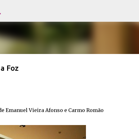
l
Avançar para o conteúdo principal
da Foz
 de Emanuel Vieira Afonso e Carmo Romão