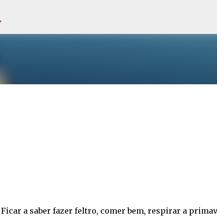
l
Avançar para o conteúdo principal
Ficar a saber fazer feltro, comer bem, respirar a primav