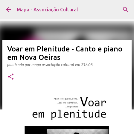
Avançar para o conteúdo principal
Mapa - Associação Cultural
Voar em Plenitude - Canto e piano
em Nova Oeiras
publicada por
mapa associação cultural
em
23.6.08