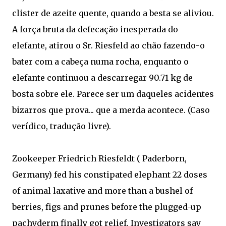
clister de azeite quente, quando a besta se aliviou.
A força bruta da defecação inesperada do
elefante, atirou o Sr. Riesfeld ao chão fazendo-o
bater com a cabeça numa rocha, enquanto o
elefante continuou a descarregar 90.71 kg de
bosta sobre ele. Parece ser um daqueles acidentes
bizarros que prova... que a merda acontece. (Caso
verídico, tradução livre).
Zookeeper Friedrich Riesfeldt ( Paderborn,
Germany) fed his constipated elephant 22 doses
of animal laxative and more than a bushel of
berries, figs and prunes before the plugged-up
pachyderm finally got relief. Investigators say