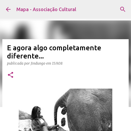
Avançar para o conteúdo principal
Mapa - Associação Cultural
E agora algo completamente
diferente...
publicada por
Jindungo
em
15.9.08