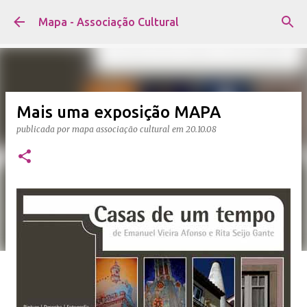
Avançar para o conteúdo principal
Mapa - Associação Cultural
Mais uma exposição MAPA
publicada por
mapa associação cultural
em
20.10.08