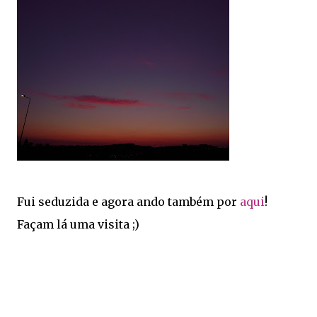
Fui seduzida e agora ando também por
aqui
!
Façam lá uma visita ;)