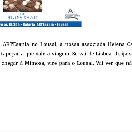
ia ARTEsania no Lousal, a nossa associada Helena Ca
apeçaria que vale a viagem. Se vai de Lisboa, dirija-
e chegar à Mimosa, vire para o Lousal. Vai ver que nã