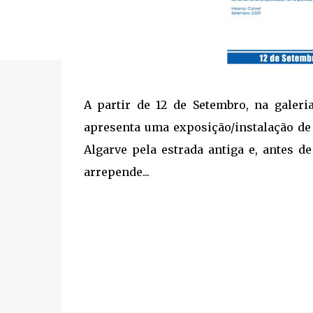
A partir de 12 de Setembro, na galer
apresenta uma exposição/instalação de t
Algarve pela estrada antiga e, antes d
arrepende...