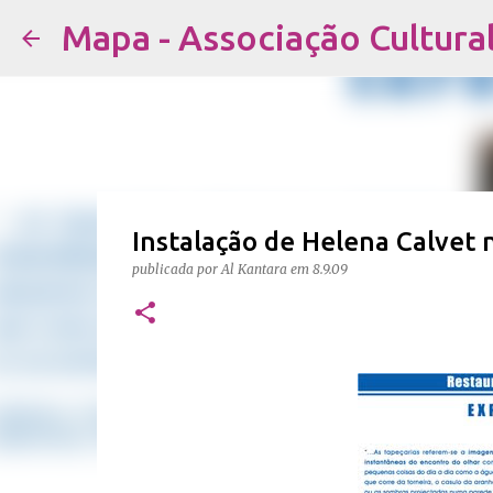
Mapa - Associação Cultura
Instalação de Helena Calvet 
publicada por
Al Kantara
em
8.9.09