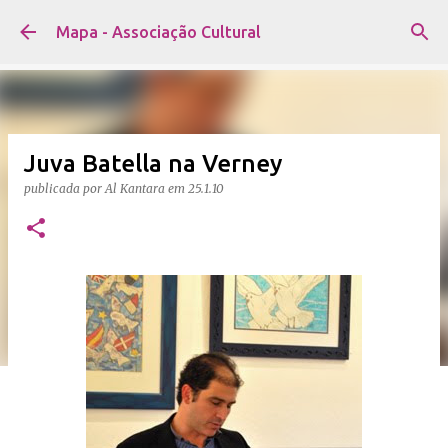
Avançar para o conteúdo principal
Mapa - Associação Cultural
Juva Batella na Verney
publicada por
Al Kantara
em
25.1.10