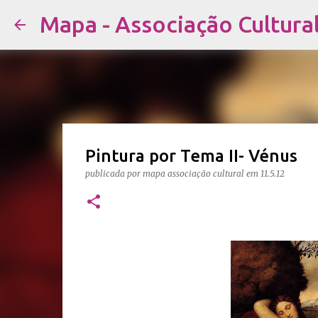
Mapa - Associação Cultura
Pintura por Tema II- Vénus
publicada por
mapa associação cultural
em
11.5.12