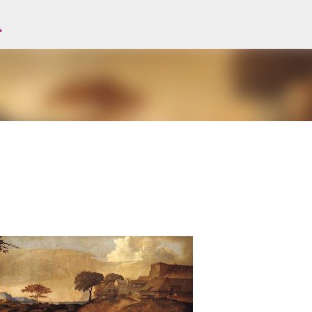
l
Avançar para o conteúdo principal