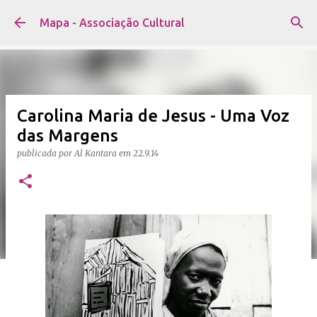
Avançar para o conteúdo principal
Mapa - Associação Cultural
Carolina Maria de Jesus - Uma Voz
das Margens
publicada por
Al Kantara
em
22.9.14