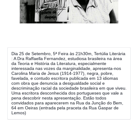
Dia 25 de Setembro, 5ª Feira às 21h30m, Tertúlia Literária
: A Dra Raffaella Fernandez, estudiosa brasileira na área
da Teoria e História da Literatura, especialmente
interessada nas vozes da marginalidade, apresenta-nos
Carolina Maria de Jesus (1914-1977), negra, pobre,
favelada, e contudo escritora publicada em 13 idiomas
com obra que denuncia a desigualdade social e
descriminação racial da sociedade brasileira em que viveu.
Uma escritora desconhecida dos portugueses que vale a
pena descobrir nesta apresentação. Estão todos
convidados para aparecerem na Rua da Junção do Bem,
64 em Oeiras (entrada pela praceta da Rua Gaspar de
Lemos)