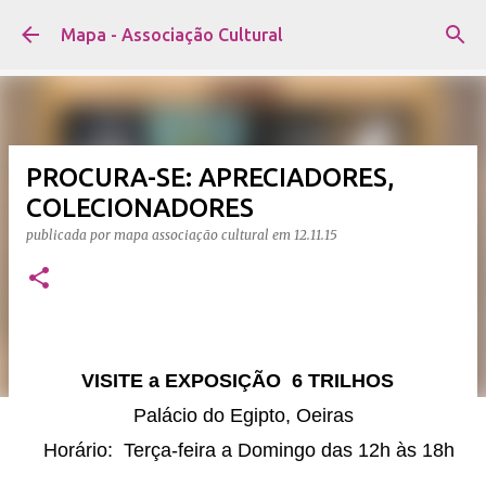
Avançar para o conteúdo principal
Mapa - Associação Cultural
PROCURA-SE: APRECIADORES,
COLECIONADORES
publicada por
mapa associação cultural
em
12.11.15
VISITE a EXPOSIÇÃO 6 TRILHOS
Palácio do Egipto, Oeiras
Horário: Terça-feira a Domingo das 12h às 18h