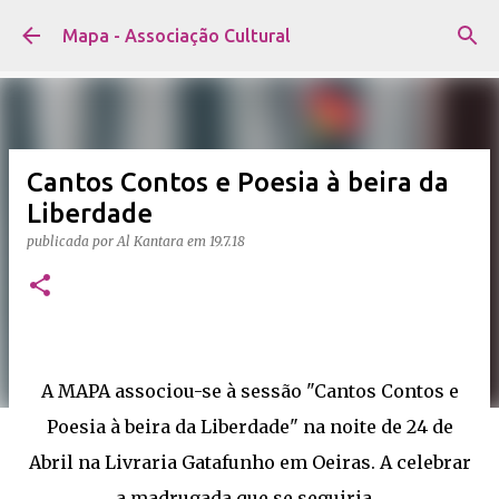
Avançar para o conteúdo principal
Mapa - Associação Cultural
Cantos Contos e Poesia à beira da
Liberdade
publicada por
Al Kantara
em
19.7.18
A MAPA associou-se à sessão "Cantos Contos e
Poesia à beira da Liberdade" na noite de 24 de
Abril na Livraria Gatafunho em Oeiras. A celebrar
a madrugada que se seguiria...