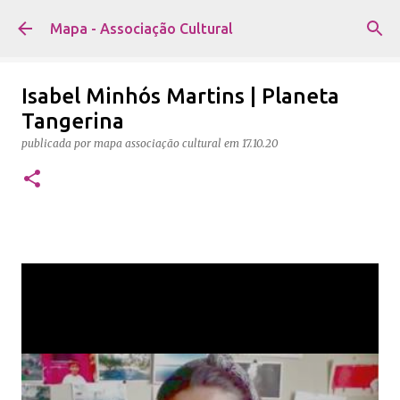
Avançar para o conteúdo principal
Mapa - Associação Cultural
Isabel Minhós Martins | Planeta
Tangerina
publicada por
mapa associação cultural
em
17.10.20