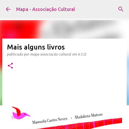
Avançar para o conteúdo principal
Mapa - Associação Cultural
Mais alguns livros
publicada por
mapa associação cultural
em
6.7.21