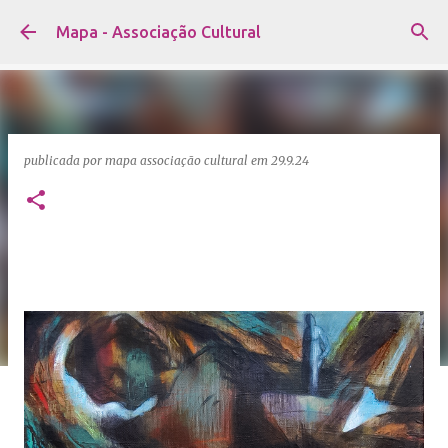
Avançar para o conteúdo principal
Mapa - Associação Cultural
publicada por
mapa associação cultural
em
29.9.24