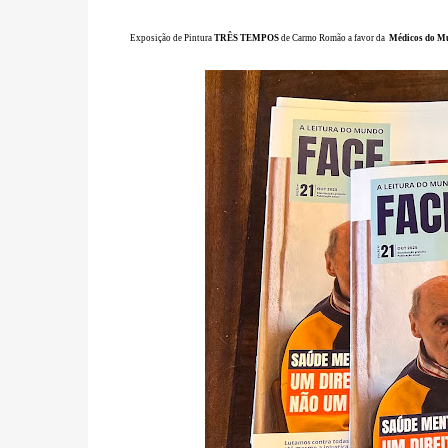
Exposição de Pintura
TRÊS TEMPOS
de Carmo Romão a favor da
Médicos do M