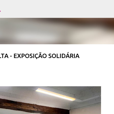
l
Avançar para o conteúdo principal
A - EXPOSIÇÃO SOLIDÁRIA