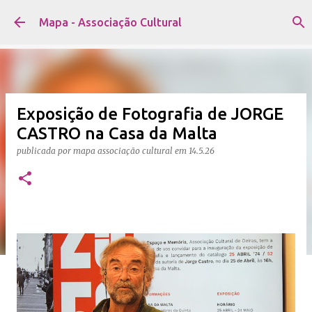
Avançar para o conteúdo principal
Mapa - Associação Cultural
Exposição de Fotografia de JORGE
CASTRO na Casa da Malta
publicada por
mapa associação cultural
em
14.5.26