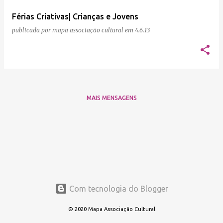
e
Férias Criativas| Crianças e Jovens
n
publicada por
mapa associação cultural
em
4.6.13
s
MAIS MENSAGENS
Com tecnologia do Blogger
© 2020 Mapa Associação Cultural