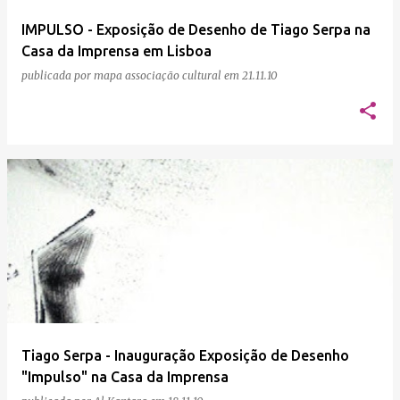
e
IMPULSO - Exposição de Desenho de Tiago Serpa na
n
Casa da Imprensa em Lisboa
s
publicada por
mapa associação cultural
em
21.11.10
Tiago Serpa - Inauguração Exposição de Desenho
"Impulso" na Casa da Imprensa