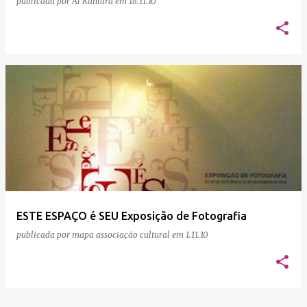
publicada por
Al Kantara
em
18.11.10
ESTE ESPAÇO é SEU Exposição de Fotografia
publicada por
mapa associação cultural
em
1.11.10